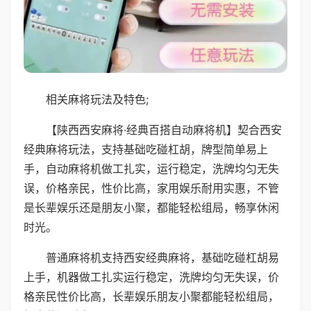
相关麻将玩法及特色;
【陕西西安麻将·经典百搭自动麻将机】契合西安
经典麻将玩法，支持基础吃碰杠胡，牌型简单易上
手，自动麻将机做工扎实，运行稳定，洗牌均匀无失
误，价格亲民，性价比高，家用娱乐耐用实惠，不管
是长辈娱乐还是朋友小聚，都能轻松组局，畅享休闲
时光。
普通麻将机支持西安经典麻将，基础吃碰杠胡易
上手，机器做工扎实运行稳定，洗牌均匀无失误，价
格亲民性价比高，长辈娱乐朋友小聚都能轻松组局，