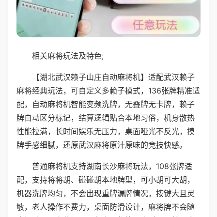
相关麻将玩法及特色;
【湖北武汉赖子山庄自动麻将机】适配武汉赖子
麻将经典玩法，可自定义多赖子模式，136张牌精准适
配，自动麻将机智能变频洗牌，无叠牌无卡牌，赖子
牌自动区分标记，结算逻辑贴合本地习俗，机身散热
性能拉满，长时间娱乐无压力，桌面哑光不反光，摸
牌手感细腻，还原武汉麻将原汁原味的竞技快感。
普通麻将机支持湖南长沙麻将玩法，108张牌适
配，支持将将胡、碰碰胡本地牌型，可小胡可大胡，
机器洗牌均匀，不会出现重牌漏牌情况，按键大且灵
敏，老人操作不费力，桌面防滑设计，麻将牌不会随