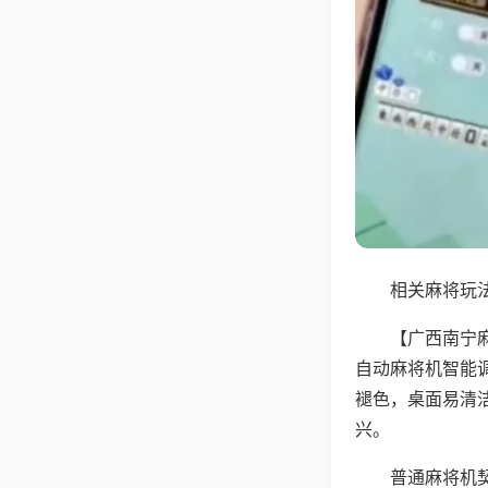
相关麻将玩法
【广西南宁
自动麻将机智能
褪色，桌面易清
兴。
普通麻将机