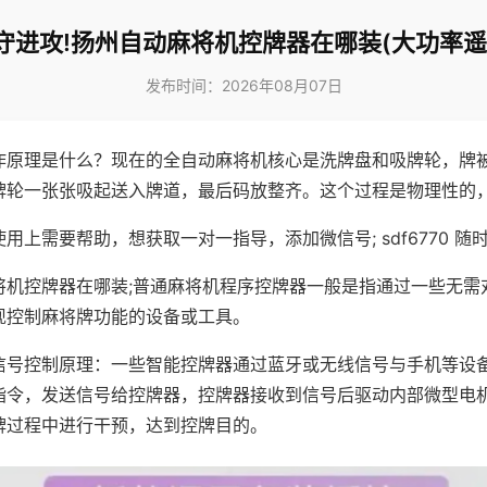
守进攻!扬州自动麻将机控牌器在哪装(大功率遥
发布时间：2026年08月07日
作原理是什么？现在的全自动麻将机核心是洗牌盘和吸牌轮，牌
牌轮一张张吸起送入牌道，最后码放整齐。这个过程是物理性的
用上需要帮助，想获取一对一指导，添加微信号; sdf6770 随时
将机控牌器在哪装;普通麻将机程序控牌器一般是指通过一些无需
现控制麻将牌功能的设备或工具。
信号控制原理：一些智能控牌器通过蓝牙或无线信号与手机等设
指令，发送信号给控牌器，控牌器接收到信号后驱动内部微型电
牌过程中进行干预，达到控牌目的。