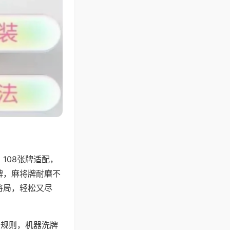
108张牌适配，
牌，麻将牌耐磨不
将局，轻松又尽
分规则，机器洗牌