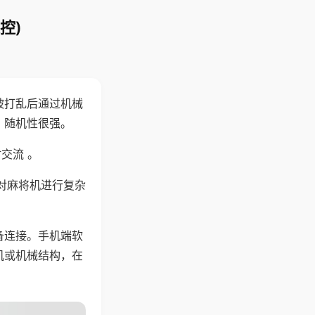
控)
被打乱后通过机械
，随机性很强。
交流 。
对麻将机进行复杂
备连接。手机端软
机或机械结构，在