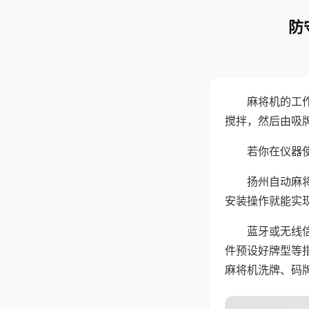
防
麻将机的工
搅拌，然后由吸
若你在仪器使
扬州自动麻
安装操作就能实
蓝牙或无线
件预设好牌型等
麻将机洗牌、码