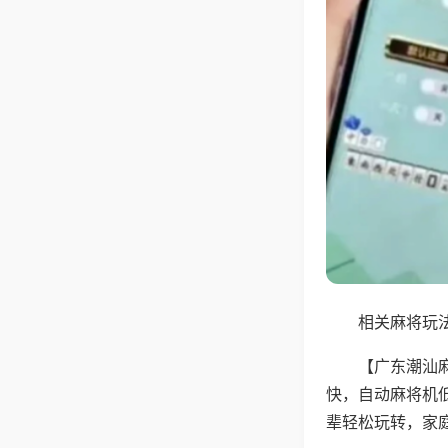
相关麻将玩法
【广东潮汕
快，自动麻将机
辈轻松玩转，家