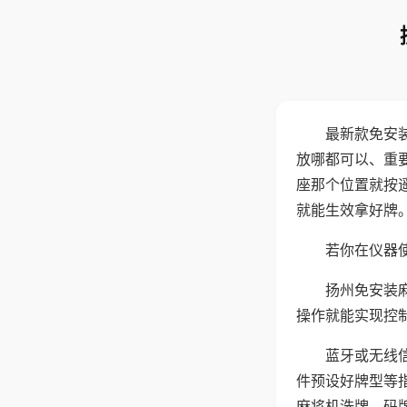
最新款免安
放哪都可以、重要
座那个位置就按
就能生效拿好牌
若你在仪器使
扬州免安装
操作就能实现控
蓝牙或无线
件预设好牌型等
麻将机洗牌、码