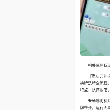
相关麻将玩法
【重庆万州
换牌洗牌全流程
特点，抗摔耐磨
普通麻将机
牌整齐，运行无