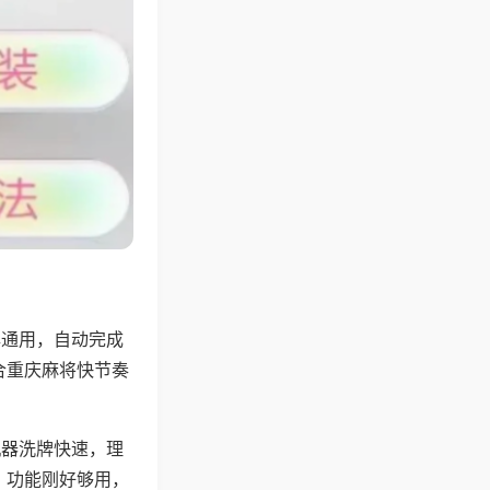
牌通用，自动完成
合重庆麻将快节奏
机器洗牌快速，理
，功能刚好够用，