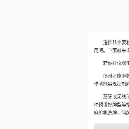
遥控器主要
用吧。下面就来
若你在仪器使
扬州万能麻
作就能实现控制
蓝牙或无线
件预设好牌型等
麻将机洗牌、码