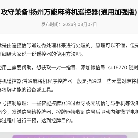
攻守兼备!扬州万能麻将机遥控器(通用加强版)
发布时间：2026年08月07日
就是由遥控信号通过微处理器来进行处理的。原理可以不懂，但
详细给大家说一说遥控器的使用方法吧。
用上需要帮助，想获取一对一指导，添加微信号; sdf6770 随时
将机遥控器;普通麻将机程序控牌器一般是指通过一些无需对麻将
麻将牌功能的设备或工具。
信号控制原理：一些智能控牌器通过蓝牙或无线信号与手机等设
指令，发送信号给控牌器，控牌器接收到信号后驱动内部微型电
牌过程中进行干预，达到控牌目的。