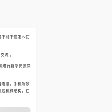
是不能不懂怎么使
交流 。
机进行复杂安装操
备连接。手机端软
机或机械结构，在