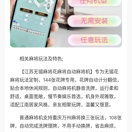
相关麻将玩法及特色;
【江苏无锡麻将花麻将自动麻将机】专为无锡花
麻将玩法定制，144张花牌专用，花牌自动计分翻倍，
贴合本地休闲规则，自动麻将机静音洗牌，运行柔和
舒适，桌面宽敞，慢节奏娱乐首选，机身外观雅致，
适配江南居家风格，亲友相聚玩牌，温馨又惬意。
普通麻将机支持重庆万州麻将换三张玩法，108张
牌，自动完成洗牌理牌，不用手动换牌，省去麻烦，