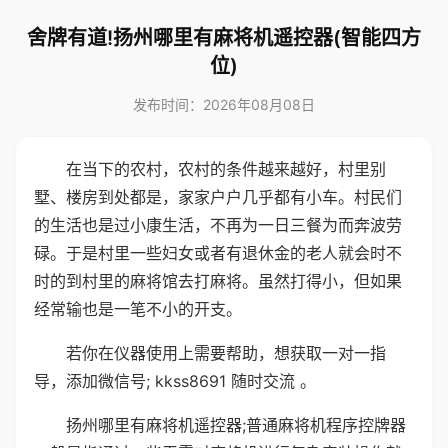
舍牌有道!扬州哪里有麻将机遥控器(智能四方
位)
发布时间：2026年08月08日
在当下的农村，农村的条件越来越好，村里别
墅、楼房到处都是，家家户户几乎都有小车。村民们
的生活也是过小康生活，不再为一日三餐为而奔波劳
碌。于是村里一些妇女或者有退休金的老人就会时不
时的到村里的麻将馆去打麻将。虽然打得小，但如果
经常输也是一笔不小的开支。
若你在仪器使用上需要帮助，想获取一对一指
导，添加微信号; kkss8691 随时交流 。
扬州哪里有麻将机遥控器;普通麻将机程序控牌器