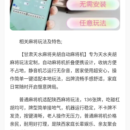
相关麻将玩法及特色;
【甘肃天水麻将夹胡自动麻将机】专为天水夹胡
麻将玩法定制，自动麻将机折叠便携设计，收纳方便
不占地，静音机芯运行无杂音，居家使用超安心，操
作简单一键适配本地玩法，出牌流畅手感舒适，家庭
日常随时开启惬意牌局。
普通麻将机适配陕西麻将玩法，136张牌，吃碰杠
胡均可，牌型简单接地气，机器运行稳定，不卡牌不
发烫，按键清晰，老人操作无压力，普通麻将机价格
亲民，耐用好打理，是陕西家庭长辈娱乐、亲友聚会