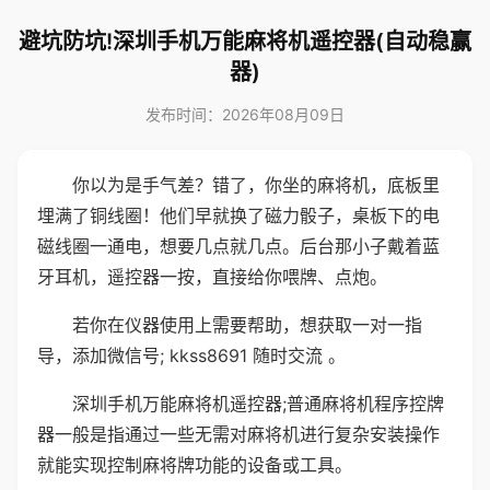
避坑防坑!深圳手机万能麻将机遥控器(自动稳赢
器)
发布时间：2026年08月09日
你以为是手气差？错了，你坐的麻将机，底板里
埋满了铜线圈！他们早就换了磁力骰子，桌板下的电
磁线圈一通电，想要几点就几点。后台那小子戴着蓝
牙耳机，遥控器一按，直接给你喂牌、点炮。
若你在仪器使用上需要帮助，想获取一对一指
导，添加微信号; kkss8691 随时交流 。
深圳手机万能麻将机遥控器;普通麻将机程序控牌
器一般是指通过一些无需对麻将机进行复杂安装操作
就能实现控制麻将牌功能的设备或工具。