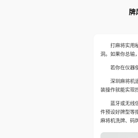
牌
打麻将实用
洞。如果你总输
若你在仪器使
深圳麻将机
装操作就能实现
蓝牙或无线
件预设好牌型等
麻将机洗牌、码