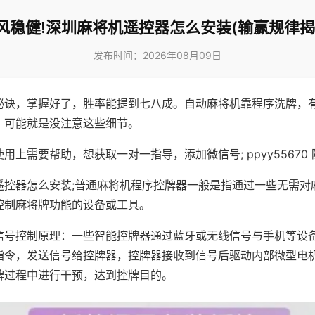
风稳健!深圳麻将机遥控器怎么安装(输赢规律揭
发布时间：2026年08月09日
秘诀，掌握好了，胜率能提到七八成。自动麻将机靠程序洗牌，
，可能就是没注意这些细节。
用上需要帮助，想获取一对一指导，添加微信号; ppyy55670 
遥控器怎么安装;普通麻将机程序控牌器一般是指通过一些无需对
控制麻将牌功能的设备或工具。
信号控制原理：一些智能控牌器通过蓝牙或无线信号与手机等设
指令，发送信号给控牌器，控牌器接收到信号后驱动内部微型电
牌过程中进行干预，达到控牌目的。