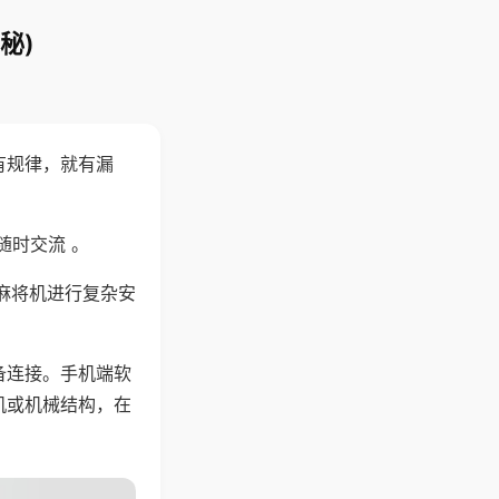
秘)
有规律，就有漏
随时交流 。
麻将机进行复杂安
备连接。手机端软
机或机械结构，在