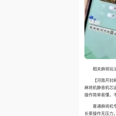
相关麻将玩法
【河南开封
麻将机静音机芯
操作简单易懂，
普通麻将机
长辈操作无压力