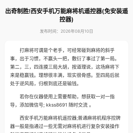
出奇制胜!西安手机万能麻将机遥控器(免安装遥
控器)
发布时间：2026年08月10日
打麻将可谓是个老手，可经常碰到麻将的斜乎
事，出于习惯，不赢头一把，敷衍了事过了第一局。
第二，三，四连摸三局大胡，按道理说，这场麻将下
来是稳赢钱。理想很丰满，现实很骨感。至四局后就
处于逆风局，归根到底还是输钱。
若你在仪器使用上需要帮助，想获取一对一指
导，添加微信号; kkss8691 随时交流 。
西安手机万能麻将机遥控器;普通麻将机程序控牌
器一般是指通过一些无需对麻将机进行复杂安装操作