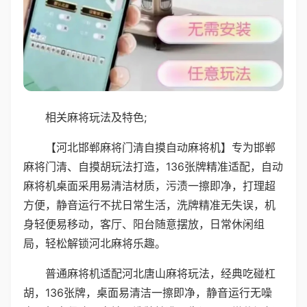
相关麻将玩法及特色;
【河北邯郸麻将门清自摸自动麻将机】专为邯郸
麻将门清、自摸胡玩法打造，136张牌精准适配，自动
麻将机桌面采用易清洁材质，污渍一擦即净，打理超
方便，静音运行不扰日常生活，洗牌精准无失误，机
身轻便易移动，客厅、阳台随意摆放，日常休闲组
局，轻松解锁河北麻将乐趣。
普通麻将机适配河北唐山麻将玩法，经典吃碰杠
胡，136张牌，桌面易清洁一擦即净，静音运行无噪