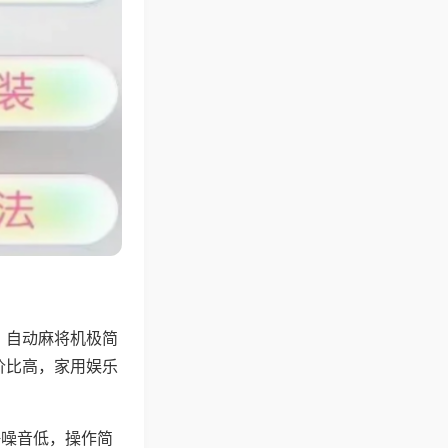
，自动麻将机极简
价比高，家用娱乐
。
静噪音低，操作简