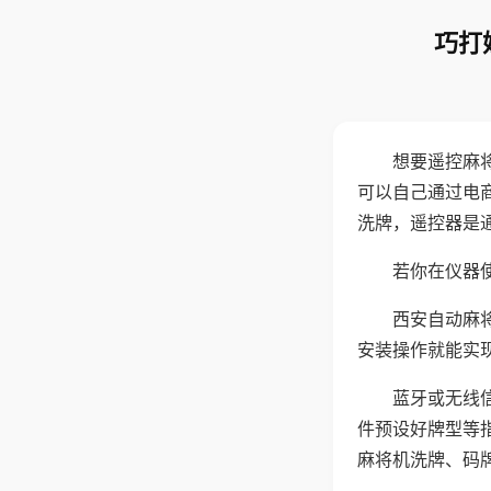
巧打
想要遥控麻
可以自己通过电
洗牌，遥控器是
若你在仪器使
西安自动麻
安装操作就能实
蓝牙或无线
件预设好牌型等
麻将机洗牌、码