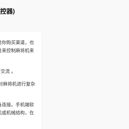
控器)
给你购买渠道，也
性来控制麻将机来
交流 。
对麻将机进行复杂
备连接。手机端软
机或机械结构，在