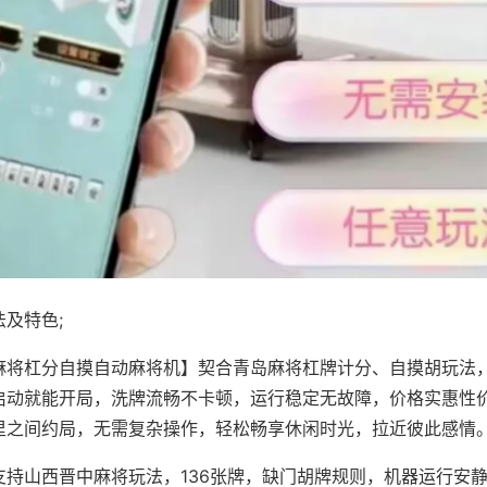
及特色;
麻将杠分自摸自动麻将机】契合青岛麻将杠牌计分、自摸胡玩法
启动就能开局，洗牌流畅不卡顿，运行稳定无故障，价格实惠性
里之间约局，无需复杂操作，轻松畅享休闲时光，拉近彼此感情
支持山西晋中麻将玩法，136张牌，缺门胡牌规则，机器运行安