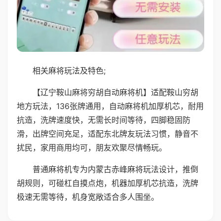
相关麻将玩法及特色;
【辽宁鞍山麻将穷胡自动麻将机】适配鞍山穷胡
地方玩法，136张牌通用，自动麻将机加厚机芯，耐用
抗造，洗牌速度快，无需长时间等待，四脚稳固防
滑，出牌空间充足，适配东北牌友玩法习惯，静音不
扰民，家用商用均可，朋友欢聚尽情畅玩。
普通麻将机专为内蒙古赤峰麻将玩法设计，推倒
胡规则，可碰杠自摸点炮，机器加厚机芯抗造，洗牌
极速无需等待，机身宽敞适合多人围坐。