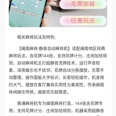
相关麻将玩法及特色;
【闽南麻将·静音自动麻将机】适配闽南地区经典
麻将玩法，含花牌144张，支持花牌计分、庄闲加倍规
则，自动麻将机主打超静音洗牌技术，运行声音轻
柔，深夜娱乐也不扰邻，花牌自动分拣摆放，无需手
动整理，操作面板大字标识，长辈轻松操作，机身简
约大气，摆放在客厅兼具实用性与美观性，传承闽南
休闲娱乐传统，阖家欢乐超惬意。
普通麻将机专为闽南麻将打造，144张含花牌专
用，支持花牌计分、庄闲加倍规则，机器采用超静音