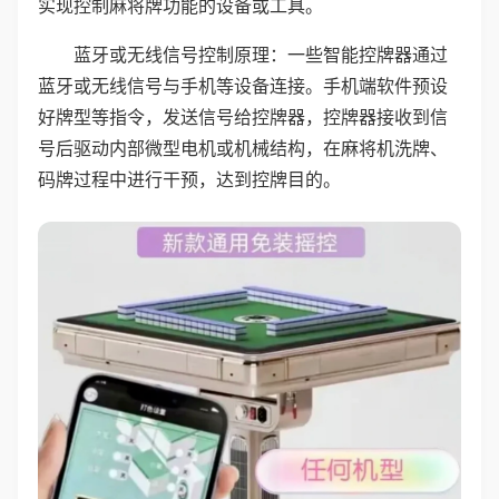
实现控制麻将牌功能的设备或工具。
蓝牙或无线信号控制原理：一些智能控牌器通过
蓝牙或无线信号与手机等设备连接。手机端软件预设
好牌型等指令，发送信号给控牌器，控牌器接收到信
号后驱动内部微型电机或机械结构，在麻将机洗牌、
码牌过程中进行干预，达到控牌目的。