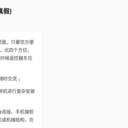
真假)
里面，只要您方便
西，北四个方位，
这时候遥控器东位
随时交流 。
将机进行复杂安装
备连接。手机端软
机或机械结构，在