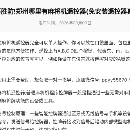
胜防!郑州哪里有麻将机遥控器(免安装遥控器
发布时间：2026年08月09日
装麻将机遥控器完全可以单人操作。你可以放在口袋里面、包包
的是能方便操作，遥控上有A,B,C,D四个按键，代表东，南，
遥控对应的位置就可以，例如你做在东位置就按遥控对应的A键
。
用上需要帮助，想获取一对一指导，添加微信号; ppyy55670 
麻将机遥控器;普通麻将机程序控牌器一般是指通过一些无需对麻
制麻将牌功能的设备或工具。
信号控制原理：一些智能控牌器通过蓝牙或无线信号与手机等设
指令，发送信号给控牌器，控牌器接收到信号后驱动内部微型电
牌过程中进行干预，达到控牌目的。