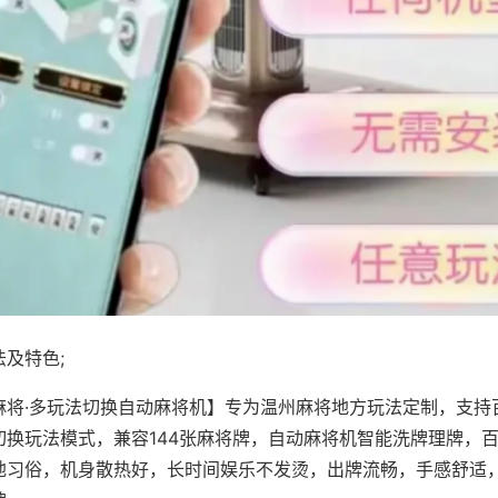
及特色;
麻将·多玩法切换自动麻将机】专为温州麻将地方玩法定制，支持
切换玩法模式，兼容144张麻将牌，自动麻将机智能洗牌理牌，
地习俗，机身散热好，长时间娱乐不发烫，出牌流畅，手感舒适