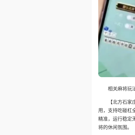
相关麻将玩法
【北方石家
用，支持吃碰杠
精准，运行稳定
将的休闲氛围。