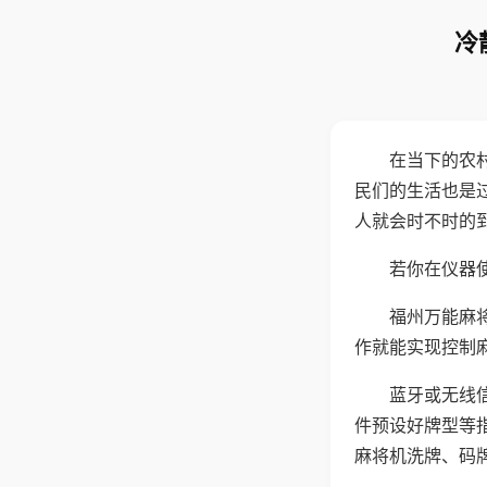
冷
在当下的农
民们的生活也是
人就会时不时的
若你在仪器使
福州万能麻
作就能实现控制
蓝牙或无线
件预设好牌型等
麻将机洗牌、码