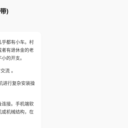
带)
几乎都有小车。村
或者有退休金的老
不小的开支。
交流 。
机进行复杂安装操
备连接。手机端软
机或机械结构，在