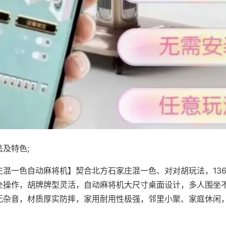
及特色;
庄混一色自动麻将机】契合北方石家庄混一色、对对胡玩法，13
全操作，胡牌牌型灵活，自动麻将机大尺寸桌面设计，多人围坐
无杂音，材质厚实防摔，家用耐用性极强，邻里小聚、家庭休闲