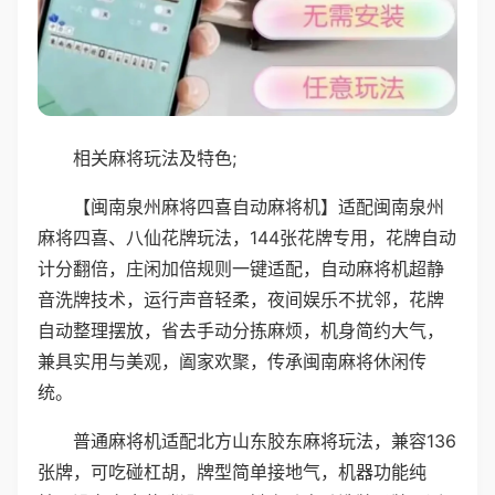
相关麻将玩法及特色;
【闽南泉州麻将四喜自动麻将机】适配闽南泉州
麻将四喜、八仙花牌玩法，144张花牌专用，花牌自动
计分翻倍，庄闲加倍规则一键适配，自动麻将机超静
音洗牌技术，运行声音轻柔，夜间娱乐不扰邻，花牌
自动整理摆放，省去手动分拣麻烦，机身简约大气，
兼具实用与美观，阖家欢聚，传承闽南麻将休闲传
统。
普通麻将机适配北方山东胶东麻将玩法，兼容136
张牌，可吃碰杠胡，牌型简单接地气，机器功能纯