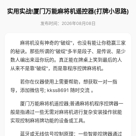
实用实战!厦门万能麻将机遥控器(打牌小思路)
发布时间：2026年08月08日
麻将机没有神奇的"破绽"，也没有能让你稳赢三家
的秘诀。那些所谓的"破绽"多半是段子、是传说、是少
数人编出来逗你玩的。真正能在牌桌上笑到最后的人
从来不是靠"破绽"，而是靠程序控牌麻将机。
若你在仪器使用上需要帮助，想获取一对一指
导，添加微信号; kkss8691 随时交流 。
厦门万能麻将机遥控器;普通麻将机程序控牌器一
般是指通过一些无需对麻将机进行复杂安装操作就能
实现控制麻将牌功能的设备或工具。
蓝牙或无线信号控制原理：一些智能控牌器通过