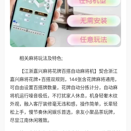
相关麻将玩法及特色;
【江浙嘉兴麻将花牌百搭自动麻将机】契合浙江
嘉兴麻将花牌+百搭双规则，144张含花牌麻将通用，
可自由设置百搭牌数量，花牌自动分拣计分，自动麻
将机运行噪音极低，不打扰家人休息，机身轻奢木纹
外观，融入客厅装修毫无违和感，操作简单，长辈轻
松上手，慢节奏休闲娱乐首选，亲友小聚品茶玩牌，
尽显江南休闲雅致。