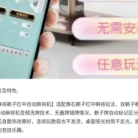
及特色;
麻将赖子红中自动麻将机】适配黄石赖子红中麻将玩法，双赖子
，自动麻将机变频洗牌技术，无叠牌错牌情况，赖子牌自动标记区
机身散热效果好，连续玩数局也不发烫，桌面哑光材质不反光，
的竞技乐趣。