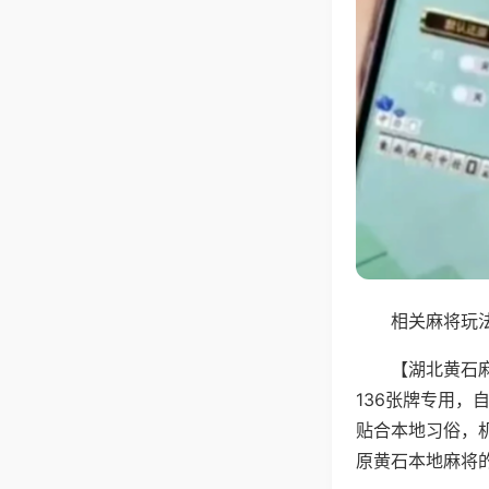
相关麻将玩法
【湖北黄石
136张牌专用
贴合本地习俗，
原黄石本地麻将