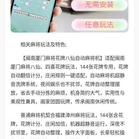
相关麻将玩法及特色;
【闽南厦门麻将花牌八仙自动麻将机】适配闽南
厦门麻将八仙、四喜花牌玩法，144张花牌专用，花牌
自动翻倍计分，庄闲规则一键适配，自动麻将机超静
音洗牌系统，夜间娱乐也不扰邻，花牌自动整理摆
放，省去手动分拣的麻烦，机身简约大气，实用性与
美观性兼具，阖家团圆玩牌，传承闽南休闲传统。
普通麻将机契合福建漳州麻将玩法，144张含花
牌，花牌计分、庄闲加倍，机器超静音运行，深夜不
扰邻里，花牌自动整理，操作大字面板，长辈轻松操