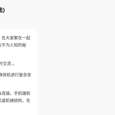
)
。在大家聚在一起
些不为人知的秘
时交流 。
麻将机进行复杂安
备连接。手机端软
机或机械结构，在