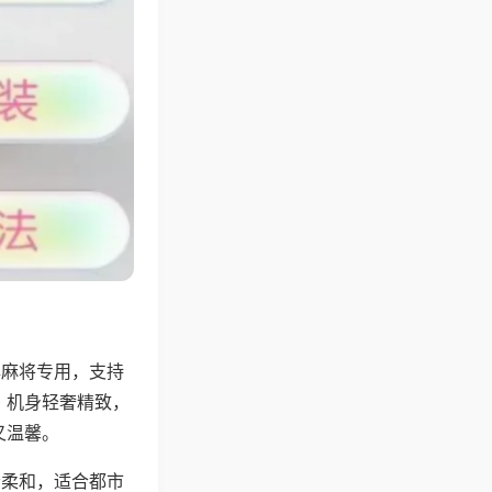
牌麻将专用，支持
，机身轻奢精致，
又温馨。
音柔和，适合都市