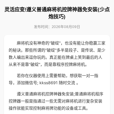
灵活应变!遵义普通麻将机控牌神器免安装(少点
炮技巧)
发布时间：2026年08月09日
麻将机没有神奇的"破绽"，也没有能让你稳赢三家
的秘诀。那些所谓的"破绽"多半是段子、是传说、是少
数人编出来逗你玩的。真正能在牌桌上笑到最后的人
从来不是靠"破绽"，而是靠程序控牌麻将机。
若你在仪器使用上需要帮助，想获取一对一指
导，添加微信号; kkss8691 随时交流 。
遵义普通麻将机控牌神器免安装;普通麻将机程序
控牌器一般是指通过一些无需对麻将机进行复杂安装
操作就能实现控制麻将牌功能的设备或工具。