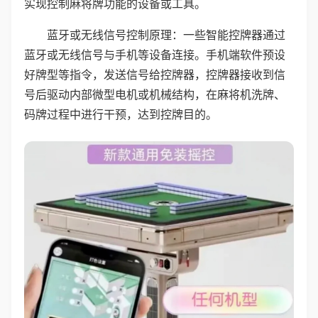
实现控制麻将牌功能的设备或工具。
蓝牙或无线信号控制原理：一些智能控牌器通过
蓝牙或无线信号与手机等设备连接。手机端软件预设
好牌型等指令，发送信号给控牌器，控牌器接收到信
号后驱动内部微型电机或机械结构，在麻将机洗牌、
码牌过程中进行干预，达到控牌目的。