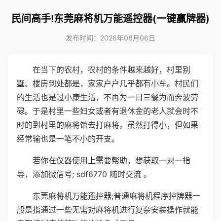
民间高手!东莞麻将机万能遥控器(一键赢牌器)
发布时间：2026年08月06日
在当下的农村，农村的条件越来越好，村里别
墅、楼房到处都是，家家户户几乎都有小车。村民们
的生活也是过小康生活，不再为一日三餐为而奔波劳
碌。于是村里一些妇女或者有退休金的老人就会时不
时的到村里的麻将馆去打麻将。虽然打得小，但如果
经常输也是一笔不小的开支。
若你在仪器使用上需要帮助，想获取一对一指
导，添加微信号; sdf6770 随时交流 。
东莞麻将机万能遥控器;普通麻将机程序控牌器一
般是指通过一些无需对麻将机进行复杂安装操作就能