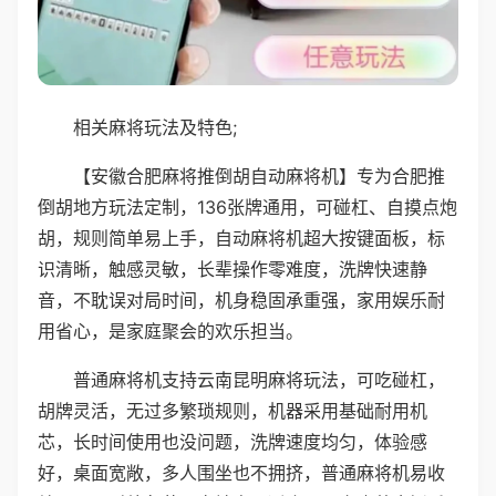
相关麻将玩法及特色;
【安徽合肥麻将推倒胡自动麻将机】专为合肥推
倒胡地方玩法定制，136张牌通用，可碰杠、自摸点炮
胡，规则简单易上手，自动麻将机超大按键面板，标
识清晰，触感灵敏，长辈操作零难度，洗牌快速静
音，不耽误对局时间，机身稳固承重强，家用娱乐耐
用省心，是家庭聚会的欢乐担当。
普通麻将机支持云南昆明麻将玩法，可吃碰杠，
胡牌灵活，无过多繁琐规则，机器采用基础耐用机
芯，长时间使用也没问题，洗牌速度均匀，体验感
好，桌面宽敞，多人围坐也不拥挤，普通麻将机易收