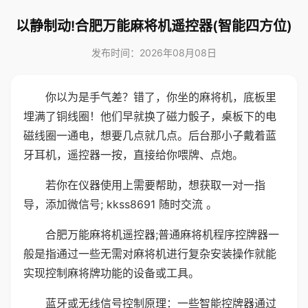
以静制动!合肥万能麻将机遥控器(智能四方位)
发布时间：2026年08月08日
你以为是手气差？错了，你坐的麻将机，底板里
埋满了铜线圈！他们早就换了磁力骰子，桌板下的电
磁线圈一通电，想要几点就几点。后台那小子戴着蓝
牙耳机，遥控器一按，直接给你喂牌、点炮。
若你在仪器使用上需要帮助，想获取一对一指
导，添加微信号; kkss8691 随时交流 。
合肥万能麻将机遥控器;普通麻将机程序控牌器一
般是指通过一些无需对麻将机进行复杂安装操作就能
实现控制麻将牌功能的设备或工具。
蓝牙或无线信号控制原理：一些智能控牌器通过