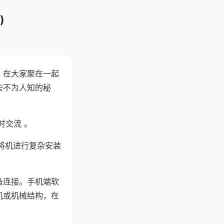
)
。在大家聚在一起
些不为人知的秘
时交流 。
将机进行复杂安装
备连接。手机端软
机或机械结构，在