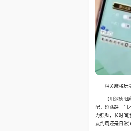
相关麻将玩法
【川渝德阳
配，遵循缺一门
力强劲，长时间
友约局还是日常