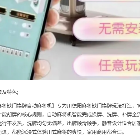
及特色;
麻将缺门换牌自动麻将机】专为川德阳麻将缺门换牌玩法打造，1
才能胡牌的核心规则，自动麻将机智能完成换牌、洗牌、补牌全
运行不发热，洗牌均匀无偏差，出牌顺滑顺手，静音设计适合居
消遣，都能沉浸式体验川式麻将的爽快，家用商用都合适。