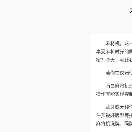
麻将机，这
享受麻将时光的
密？今天，就让
若你在仪器使
南昌麻将机
操作就能实现控
蓝牙或无线
件预设好牌型等
麻将机洗牌、码