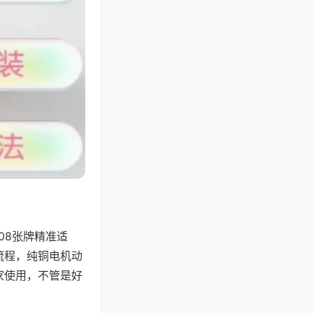
08张牌精准适
流程，纯铜电机动
家使用，不管是好