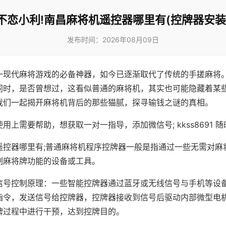
不恋小利!南昌麻将机遥控器哪里有(控牌器安装
发布时间：2026年08月09日
一现代麻将游戏的必备神器，如今已逐渐取代了传统的手搓麻将
同时，是否曾想过，这看似普通的麻将机，其实也可能隐藏着某
我们一起揭开麻将机背后的那些猫腻，探寻输钱之谜的真相。
用上需要帮助，想获取一对一指导，添加微信号; kkss8691 随
遥控器哪里有;普通麻将机程序控牌器一般是指通过一些无需对麻
制麻将牌功能的设备或工具。
信号控制原理：一些智能控牌器通过蓝牙或无线信号与手机等设
指令，发送信号给控牌器，控牌器接收到信号后驱动内部微型电
牌过程中进行干预，达到控牌目的。