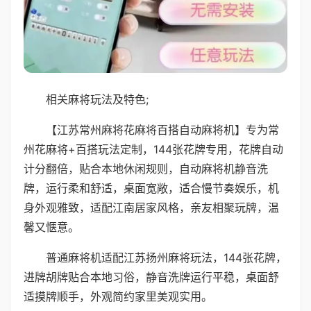
相关麻将玩法及特色;
【江苏常州麻将花麻将百搭自动麻将机】专为常
州花麻将+百搭玩法定制，144张花牌专用，花牌自动
计分翻倍，贴合本地休闲规则，自动麻将机静音洗
牌，运行柔和舒适，桌面宽敞，适合慢节奏娱乐，机
身外观雅致，适配江南居家风格，亲友相聚玩牌，温
馨又惬意。
普通麻将机适配江苏扬州麻将玩法，144张花牌，
进牌胡牌贴合本地习俗，静音洗牌运行平稳，桌面舒
适摸牌顺手，外观简约家里美观实用。