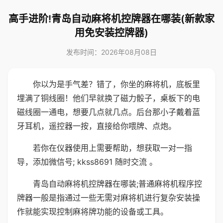
高手进阶!青岛自动麻将机控牌器在哪装(新款家
用免安装控牌器)
发布时间：2026年08月08日
你以为是手气差？错了，你坐的麻将机，底板里
埋满了铜线圈！他们早就换了磁力骰子，桌板下的电
磁线圈一通电，想要几点就几点。后台那小子戴着蓝
牙耳机，遥控器一按，直接给你喂牌、点炮。
若你在仪器使用上需要帮助，想获取一对一指
导，添加微信号; kkss8691 随时交流 。
青岛自动麻将机控牌器在哪装;普通麻将机程序控
牌器一般是指通过一些无需对麻将机进行复杂安装操
作就能实现控制麻将牌功能的设备或工具。