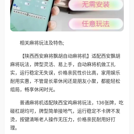
相关麻将玩法及特色;
【陕西西安麻将飘胡自动麻将机】适配西安飘胡
麻将玩法，牌型灵活、易上手，自动麻将机做工扎
实，运行稳定无失误，价格亲民性价比高，家用娱乐
耐用实惠，不管是长辈休闲还是朋友小聚，都能轻松
组局，畅享休闲时光。
普通麻将机适配陕西宝鸡麻将玩法，136张牌，吃
碰杠胡均可，牌型简单接地气，运行稳定不卡牌不发
烫，按键清晰老人操作无压力，价格亲民耐用好打
理。