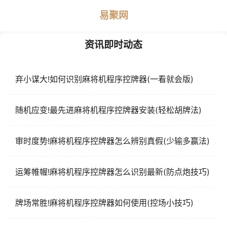
易聚网
资讯即时动态
弃小谋大!如何识别麻将机程序控牌器(一看就会版)
随机应变!最先进麻将机程序控牌器安装(轻松胡牌法)
审时度势!麻将机程序控牌器怎么辨别真假(少输多赢法)
运筹帷幄!麻将机程序控牌器怎么识别最新(防点炮技巧)
牌场常胜!麻将机程序控牌器如何使用(控场小技巧)